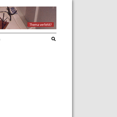
Thema verfehlt?
a