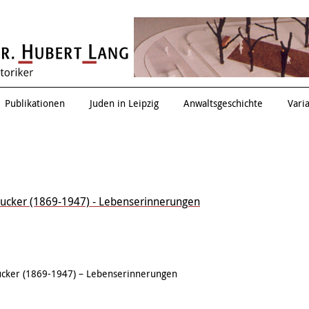
Zwischen allen Stühlen
Publikationen
Juden in Leipzig
Anwaltsgeschichte
Vari
rucker (1869-1947) - Lebenserinnerungen
ucker (1869-1947) – Lebenserinnerungen