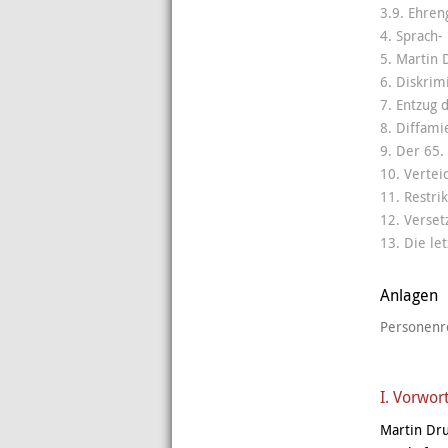
3.9. Ehren
4. Sprach
5. Martin 
6. Diskrim
7. Entzug 
8. Diffami
9. Der 65.
10. Vertei
11. Restri
12. Verset
13. Die le
Anlagen
Personenr
I. Vorwor
Martin Dru