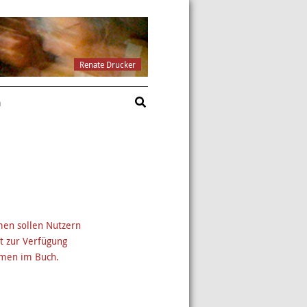
Renate Drucker
a
men sollen Nutzern
ft zur Verfügung
mmen im Buch.