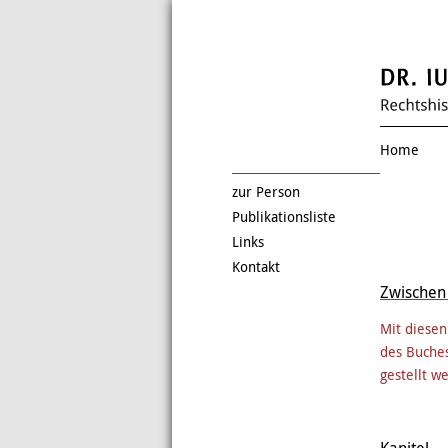
Home
zur Person
Publikationsliste
Links
Kontakt
Zwischen 
Mit diese
des Buches
gestellt w