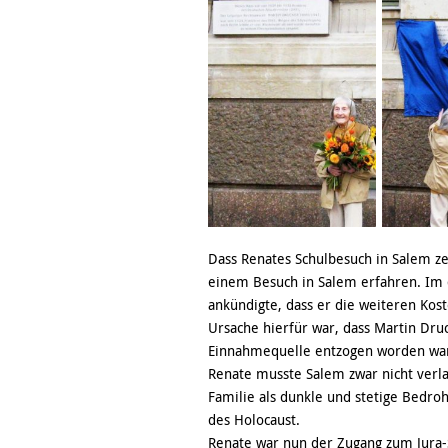
Dass Renates Schulbesuch in Salem zei
einem Besuch in Salem erfahren. Im do
ankündigte, dass er die weiteren Kos
Ursache hierfür war, dass Martin Dru
Einnahmequelle entzogen worden wa
Renate musste Salem zwar nicht verla
Familie als dunkle und stetige Bedro
des Holocaust.
Renate war nun der Zugang zum Jura-S