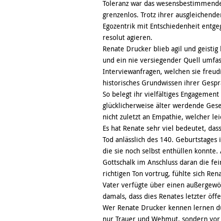
Toleranz war das wesensbestimmende
grenzenlos. Trotz ihrer ausgleichende
Egozentrik mit Entschiedenheit entge
resolut agieren.
Renate Drucker blieb agil und geistig
und ein nie versiegender Quell umfa
Interviewanfragen, welchen sie freu
historisches Grundwissen ihrer Gesp
So belegt ihr vielfältiges Engagement 
glücklicherweise älter werdende Gese
nicht zuletzt an Empathie, welcher lei
Es hat Renate sehr viel bedeutet, d
Tod anlässlich des 140. Geburtstages
die sie noch selbst enthüllen konnte. 
Gottschalk im Anschluss daran die fe
richtigen Ton vortrug, fühlte sich Re
Vater verfügte über einen außergewöh
damals, dass dies Renates letzter öffe
Wer Renate Drucker kennen lernen dur
nur Trauer und Wehmut, sondern vor