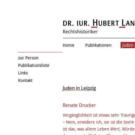
Eduard Einschla
Home
Publikationen
Juden 
zur Person
Publikationsliste
Links
Kontakt
Juden in Leipzig
Renate Drucker
Vergänglichkeit ist etwas sehr Traurig
– Nein, erwidere ich, sie ist die Seele
ist das, was allem Leben Wert, Würde 