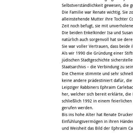
Selbstverständlichkeit gewesen, die g
Die Familie war Renate wichtig. Sie zo
alleinstehende Mutter ihre Tochter Co
Zeit noch befugt, sie mit unverholene
Die beiden Enkelkinder Isa und Susan
natürlich auch sorgenvoll hat sie der
Sie war voller Vertrauen, dass beide
Als wir 1990 die Gründung einer Stift
jüdischen Stadtgeschichte sicherstell
Staatsarchivs – die Verbindung zu se
Die Chemie stimmte und sehr schnell 
keine andere prädestiniert dafür, d
Leipziger Rabbiners Ephraim Carlebach
her, welcher sich bereit erklärte, d
schließlich 1992 in einem feierlichen
gerufen werden.
Bis ins hohe Alter hat Renate Drucke
Einfühlungsvermögen in ihren Händen
und Weisheit das Bild der Ephraim Ca