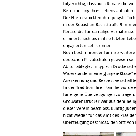
folgerichtig, dass auch Renate die vie
Bereicherung ihres Lebens aufnahm.
Die Eltern schickten ihre jüngste To
in der Sebastian-Bach-Straße 9 immer
Renate die für damalige Verhältnisse
erinnerte sich bis in ihre letzten Le
engagierten Lehrerinnen.
Noch bestimmender für ihre weitere 
deutschen Privatschulen gewesen sei
Abitur ablegte. In typisch Druckersc
Widerstände in eine „Jungen-Klasse“ ei
Anerkennung und Respekt verschaffte
In der Tradition ihrer Familie wurde 
für eigene Überzeugungen zu tragen,
Großvater Drucker war aus dem heißge
dieser Verein beschloss, künftig Jud
nicht wieder für das Amt des Präside
Überzeugung beschloss, den Sitz von L