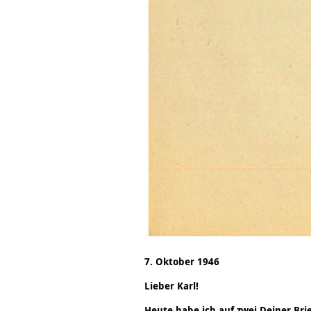
7. Oktober 1946
Lieber Karl!
Heute habe ich auf zwei Deiner Bri