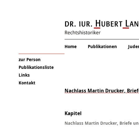
Thema verfehlt
Home
Publikationen
Juden
zur Person
Publikationsliste
Links
Kontakt
Nachlass Martin Drucker, Brie
Kapitel
Nachlass Martin Drucker, Briefe un