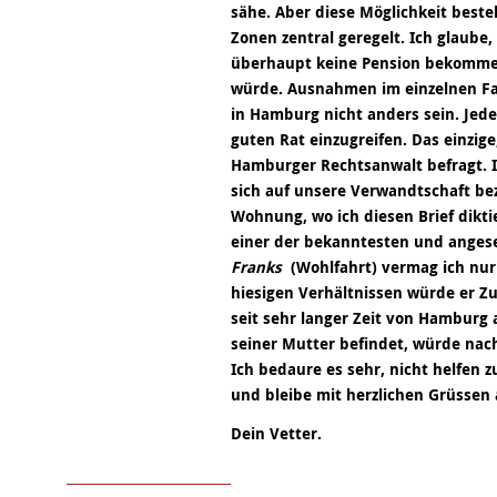
sähe. Aber diese Möglichkeit beste
Zonen zentral geregelt. Ich glaube,
überhaupt keine Pension bekommen
würde. Ausnahmen im einzelnen Fal
in Hamburg nicht anders sein. Jede
guten Rat einzugreifen. Das einzige
Hamburger Rechtsanwalt befragt. I
sich auf unsere Verwandtschaft bez
Wohnung, wo ich diesen Brief diktie
einer der bekanntesten und anges
Franks
(Wohlfahrt) vermag ich nur 
hiesigen Verhältnissen würde er 
seit sehr langer Zeit von Hamburg
seiner Mutter befindet, würde nac
Ich bedaure es sehr, nicht helfen z
und bleibe mit herzlichen Grüssen
Dein Vetter.