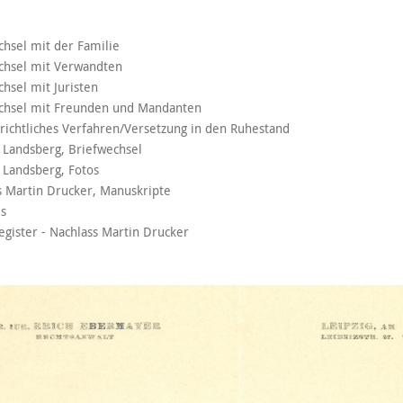
chsel mit der Familie
chsel mit Verwandten
chsel mit Juristen
echsel mit Freunden und Mandanten
richtliches Verfahren/Versetzung in den Ruhestand
 Landsberg, Briefwechsel
 Landsberg, Fotos
s Martin Drucker, Manuskripte
es
gister - Nachlass Martin Drucker