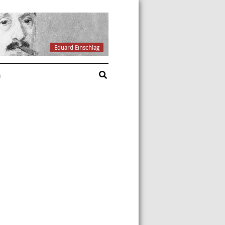
Eduard Einschlag
a