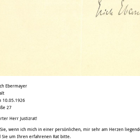
rich Ebermayer
alt
m 10.05.1926
aße 27
ter Herr Justizrat!
Sie, wenn ich mich in einer persönlichen, mir sehr am Herzen liegend
Sie um Ihren erfahrenen Rat bitte.