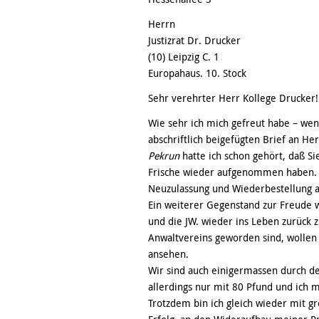
Herrn
Justizrat Dr. Drucker
(10) Leipzig C. 1
Europahaus. 10. Stock
Sehr verehrter Herr Kollege Drucker!
Wie sehr ich mich gefreut habe – we
abschriftlich beigefügten Brief an He
Pekrun
hatte ich schon gehört, daß Si
Frische wieder aufgenommen haben. I
Neuzulassung und Wiederbestellung a
Ein weiterer Gegenstand zur Freude w
und die JW. wieder ins Leben zurück z
Anwaltvereins geworden sind, wollen 
ansehen.
Wir sind auch einigermassen durch d
allerdings nur mit 80 Pfund und ich m
Trotzdem bin ich gleich wieder mit g