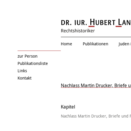
Zwischen allen Stühle
Home
Publikationen
Juden 
zur Person
Publikationsliste
Links
Kontakt
Nachlass Martin Drucker, Briefe 
Kapitel
Nachlass Martin Drucker, Briefe und 