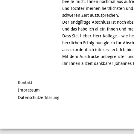
beeile mich, Ihnen nochmal aus aufr
und Tochter meinen herzlichsten und 
schweren Zeit auszusprechen.
Der endgültige Abschluss ist noch ab
und das habe ich allein Ihnen und m
Dass Sie, lieber Herr Kollege – wie 
herrlichen Erfolg nun gleich für Absc
ausserordentlich interessiert. Ich bi
Mit dem Ausdrucke unbegrenzter und 
Ihr Ihnen allzeit dankbarer Johannes 
Kontakt
Impressum
Datenschutzerklärung