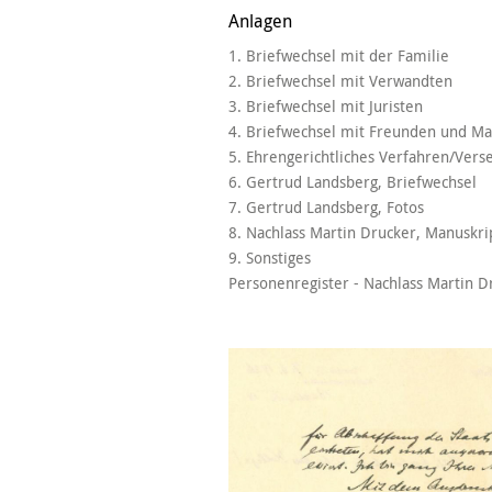
Anlagen
1. Briefwechsel mit der Familie
2. Briefwechsel mit Verwandten
3. Briefwechsel mit Juristen
4. Briefwechsel mit Freunden und M
5. Ehrengerichtliches Verfahren/Vers
6. Gertrud Landsberg, Briefwechsel
7. Gertrud Landsberg, Fotos
8. Nachlass Martin Drucker, Manuskri
9. Sonstiges
Personenregister - Nachlass Martin D