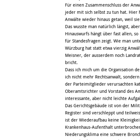
Für einen Zusammenschluss der Anwalt
jeder mit sich selbst zu tun hat. Hie
Anwälte wieder hinaus getan, weil sie
Das wusste man natürlich längst, abe
Hinauswurfs hängt über fast allen, so 
für Standesfragen zeigt. Wie man unte
Würzburg hat statt etwa vierzig Anwä
Meisner, der ausserdem noch Landrat
bricht.
Dass ich mich um die Organisation de
ich nicht mehr Rechtsanwalt, sondern
der Parteimitglieder verursachten ka
Oberamtsrichter und Vorstand des Amt
interessante, aber nicht leichte Aufg
Das Gerichtsgebäude ist von der Mil
Register sind verschleppt und teilwe
ist der Wiederaufbau keine Kleinigk
Krankenhaus-Aufenthalt unterbrochen
Niederungsklima eine schwere Bronchit