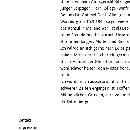
Unter den beim Amtsgericht Kitzingen
junger Leipziger, Herr Kollege (Winfr
Bei uns ist, Gott sei Dank, Alles ges
Würzburg am 16.9.1945 so gut wie All
der Konsul in Mailand war, ist als D
seine Frau demnächst zurück. Unsere 
strammen Jungen. Mutter und Kind si
Ich würde an sich gerne nach Leipzig
haben. Mich schreckt aber einigerma
Unser Haus in der Gletschersteinstraß
wohl schwer halten, den Mieter herau
sollte.
Ich würde mich ausserordentlich freu
schweren Zeiten ergangen ist. Hoffent
Mit herzlichen Grüssen, auch von mei
Ihr Dittenberger
Kontakt
Impressum