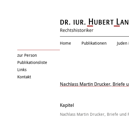
Zwischen allen Stühle
Home
Publikationen
Juden 
zur Person
Publikationsliste
Links
Kontakt
Nachlass Martin Drucker, Briefe 
Kapitel
Nachlass Martin Drucker, Briefe und 