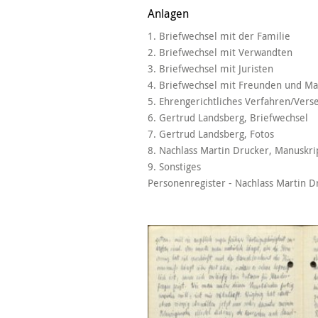
Anlagen
1. Briefwechsel mit der Familie
2. Briefwechsel mit Verwandten
3. Briefwechsel mit Juristen
4. Briefwechsel mit Freunden und M
5. Ehrengerichtliches Verfahren/Vers
6. Gertrud Landsberg, Briefwechsel
7. Gertrud Landsberg, Fotos
8. Nachlass Martin Drucker, Manuskri
9. Sonstiges
Personenregister - Nachlass Martin D