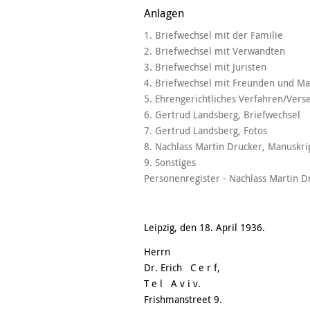
Anlagen
1. Briefwechsel mit der Familie
2. Briefwechsel mit Verwandten
3. Briefwechsel mit Juristen
4. Briefwechsel mit Freunden und M
5. Ehrengerichtliches Verfahren/Vers
6. Gertrud Landsberg, Briefwechsel
7. Gertrud Landsberg, Fotos
8. Nachlass Martin Drucker, Manuskri
9. Sonstiges
Personenregister - Nachlass Martin D
Leipzig, den 18. April 1936.
Herrn
Dr. Erich C e r f,
T e l A v i v.
Frishmanstreet 9.