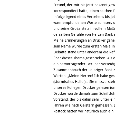
Freund, der mir bis jetzt bekannt gew
korrespondiert hatte, einen solchen f
infolge irgend eines Versehens bis je
warmempfundenen Worte zu lesen, un
und seine Größe stets in vollem Maß
derselben Gefühle von Herzen Dank 
Meine Erinnerungen an Drucker gehen 
sein Name wurde zum ersten Male in 
Debatte stand unter anderem die Ref
über dieses Thema geschrieben. Als e
ein hervorragender Berliner Verteid
Zusammenbruch der Leipziger Bank z
Worten: „Meine Herren! Ich habe ges
(stürmisches Hallo!)… Sie missverste
unseres Kollegen Drucker gelesen (un
Drucker wurde damals zum Schriftfü
Vorstand, der bis dahin sehr unter ei
Jahren wie nach Geistern gemessen. D
Rostock hatten wir natürlich auch ein