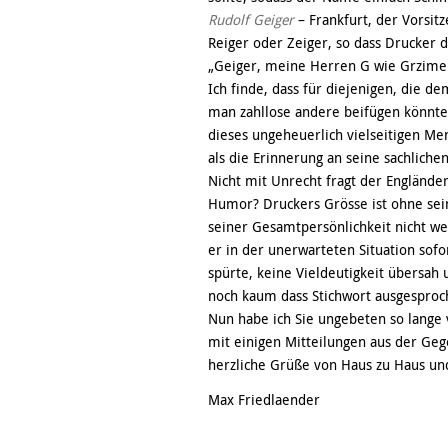
Rudolf Geiger
– Frankfurt, der Vorsit
Reiger oder Zeiger, so dass Drucker 
„Geiger, meine Herren G wie Grzimek
Ich finde, dass für diejenigen, die
man zahllose andere beifügen könnte,
dieses ungeheuerlich vielseitigen Me
als die Erinnerung an seine sachliche
Nicht mit Unrecht fragt der Engländer
Humor? Druckers Grösse ist ohne sein
seiner Gesamtpersönlichkeit nicht we
er in der unerwarteten Situation sof
spürte, keine Vieldeutigkeit übersah
noch kaum dass Stichwort ausgesproc
Nun habe ich Sie ungebeten so lange 
mit einigen Mitteilungen aus der Ge
herzliche Grüße von Haus zu Haus u
Max Friedlaender