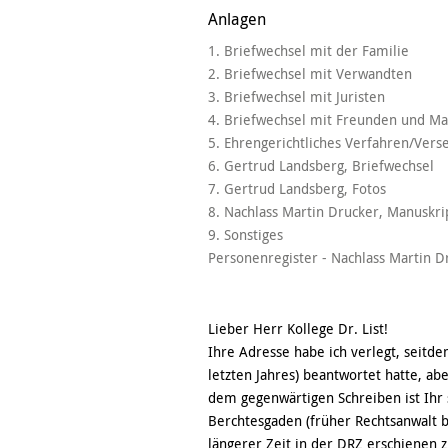
Anlagen
1. Briefwechsel mit der Familie
2. Briefwechsel mit Verwandten
3. Briefwechsel mit Juristen
4. Briefwechsel mit Freunden und M
5. Ehrengerichtliches Verfahren/Vers
6. Gertrud Landsberg, Briefwechsel
7. Gertrud Landsberg, Fotos
8. Nachlass Martin Drucker, Manuskri
9. Sonstiges
Personenregister - Nachlass Martin D
Lieber Herr Kollege Dr. List!
Ihre Adresse habe ich verlegt, seitd
letzten Jahres) beantwortet hatte, abe
dem gegenwärtigen Schreiben ist Ihr
Berchtesgaden (früher Rechtsanwalt be
längerer Zeit in der DRZ erschienen z