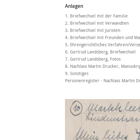
Anlagen
1. Briefwechsel mit der Familie
2. Briefwechsel mit Verwandten
3. Briefwechsel mit Juristen
4. Briefwechsel mit Freunden und M
5. Ehrengerichtliches Verfahren/Vers
6. Gertrud Landsberg, Briefwechsel
7. Gertrud Landsberg, Fotos
8. Nachlass Martin Drucker, Manuskri
9. Sonstiges
Personenregister - Nachlass Martin D