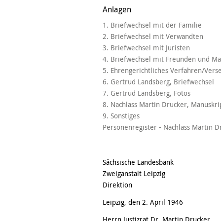
Anlagen
1. Briefwechsel mit der Familie
2. Briefwechsel mit Verwandten
3. Briefwechsel mit Juristen
4. Briefwechsel mit Freunden und M
5. Ehrengerichtliches Verfahren/Vers
6. Gertrud Landsberg, Briefwechsel
7. Gertrud Landsberg, Fotos
8. Nachlass Martin Drucker, Manuskri
9. Sonstiges
Personenregister - Nachlass Martin D
Sächsische Landesbank
Zweiganstalt Leipzig
Direktion
Leipzig, den 2. April 1946
Herrn Justizrat Dr. Martin Drucker