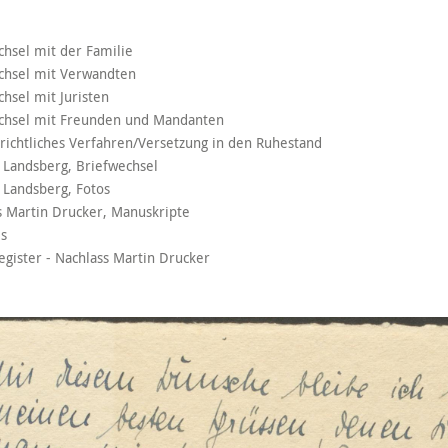
chsel mit der Familie
chsel mit Verwandten
chsel mit Juristen
echsel mit Freunden und Mandanten
richtliches Verfahren/Versetzung in den Ruhestand
 Landsberg, Briefwechsel
 Landsberg, Fotos
s Martin Drucker, Manuskripte
es
gister - Nachlass Martin Drucker