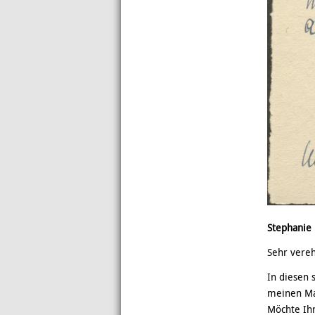
Stephanie
Sehr vereh
In diesen 
meinen Ma
Möchte Ihn