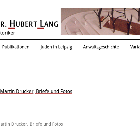
Zwischen allen Stühlen
Publikationen
Juden in Leipzig
Anwaltsgeschichte
Vari
Martin Drucker, Briefe und Fotos
artin Drucker, Briefe und Fotos