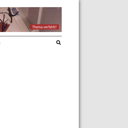
Thema verfehlt?
a