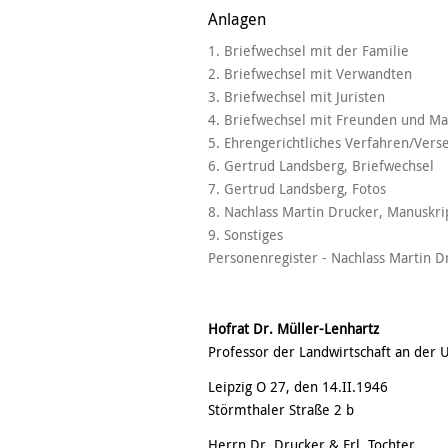
Anlagen
1. Briefwechsel mit der Familie
2. Briefwechsel mit Verwandten
3. Briefwechsel mit Juristen
4. Briefwechsel mit Freunden und M
5. Ehrengerichtliches Verfahren/Vers
6. Gertrud Landsberg, Briefwechsel
7. Gertrud Landsberg, Fotos
8. Nachlass Martin Drucker, Manuskri
9. Sonstiges
Personenregister - Nachlass Martin D
Hofrat Dr. Müller-Lenhartz
Professor der Landwirtschaft an der U
Leipzig O 27, den 14.II.1946
Störmthaler Straße 2 b
Herrn Dr. Drucker & Frl. Tochter