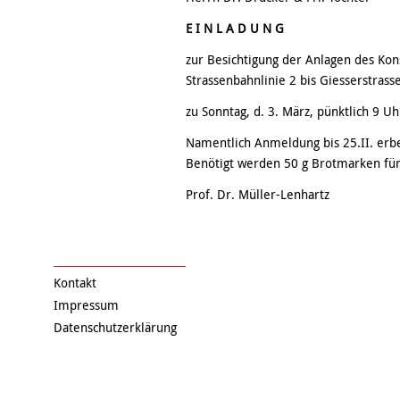
E I N L A D U N G
zur Besichtigung der Anlagen des Kons
Strassenbahnlinie 2 bis Giesserstrasse
zu Sonntag, d. 3. März, pünktlich 9 Uh
Namentlich Anmeldung bis 25.II. erb
Benötigt werden 50 g Brotmarken für
Prof. Dr. Müller-Lenhartz
Kontakt
Impressum
Datenschutzerklärung