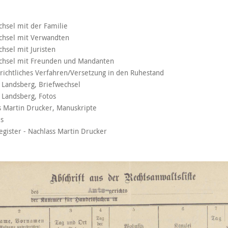
chsel mit der Familie
chsel mit Verwandten
chsel mit Juristen
echsel mit Freunden und Mandanten
richtliches Verfahren/Versetzung in den Ruhestand
 Landsberg, Briefwechsel
 Landsberg, Fotos
s Martin Drucker, Manuskripte
es
gister - Nachlass Martin Drucker