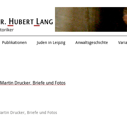
Eduard Einschlag
Publikationen
Juden in Leipzig
Anwaltsgeschichte
Vari
Martin Drucker, Briefe und Fotos
artin Drucker, Briefe und Fotos