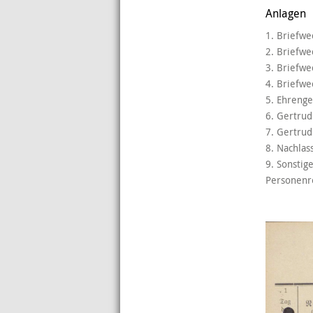
Anlagen
1. Briefwe
2. Briefwe
3. Briefwe
4. Briefw
5. Ehrenge
6. Gertrud
7. Gertrud
8. Nachlas
9. Sonstig
Personenre