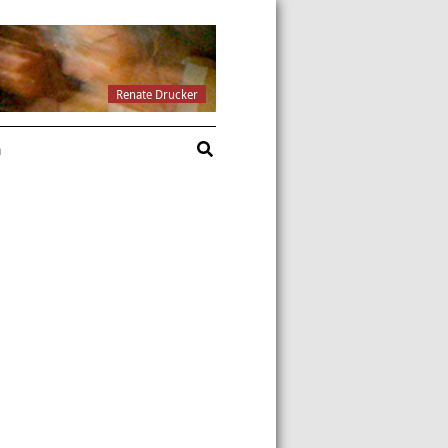
Renate Drucker
a