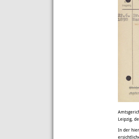
Amtsgeric
Leipzig, d
In der hie
ersichtlich