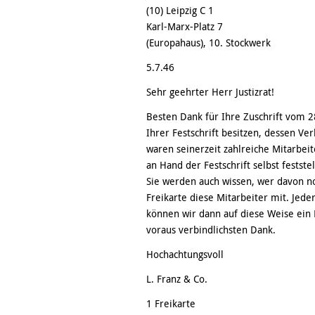
(10) Leipzig C 1
Karl-Marx-Platz 7
(Europahaus), 10. Stockwerk
5.7.46
Sehr geehrter Herr Justizrat!
Besten Dank für Ihre Zuschrift vom 2
Ihrer Festschrift besitzen, dessen Ve
waren seinerzeit zahlreiche Mitarbeit
an Hand der Festschrift selbst festste
Sie werden auch wissen, wer davon noc
Freikarte diese Mitarbeiter mit. Jeder
können wir dann auf diese Weise ein
voraus verbindlichsten Dank.
Hochachtungsvoll
L. Franz & Co.
1 Freikarte