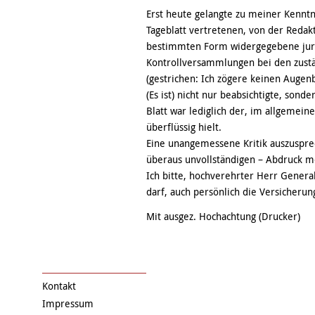
Erst heute gelangte zu meiner Kenntni
Tageblatt vertretenen, von der Redak
bestimmten Form widergegebene jurist
Kontrollversammlungen bei den zustä
(gestrichen: Ich zögere keinen Augenb
(Es ist) nicht nur beabsichtigte, son
Blatt war lediglich der, im allgemeine
überflüssig hielt.
Eine unangemessene Kritik auszusprec
überaus unvollständigen – Abdruck m
Ich bitte, hochverehrter Herr Genera
darf, auch persönlich die Versicherun
Mit ausgez. Hochachtung (Drucker)
Kontakt
Impressum