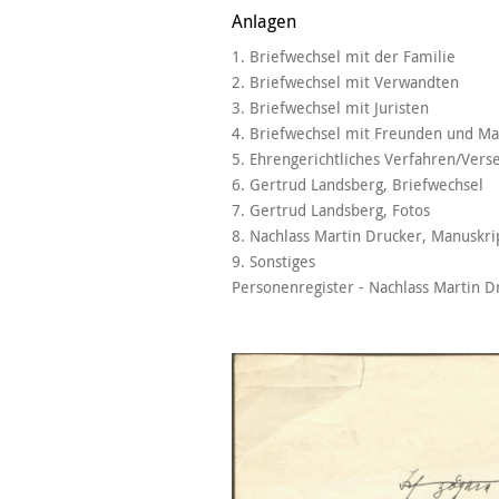
Anlagen
1. Briefwechsel mit der Familie
2. Briefwechsel mit Verwandten
3. Briefwechsel mit Juristen
4. Briefwechsel mit Freunden und M
5. Ehrengerichtliches Verfahren/Vers
6. Gertrud Landsberg, Briefwechsel
7. Gertrud Landsberg, Fotos
8. Nachlass Martin Drucker, Manuskri
9. Sonstiges
Personenregister - Nachlass Martin D