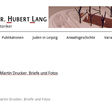
Zwischen allen Stühlen
Publikationen
Juden in Leipzig
Anwaltsgeschichte
Vari
Martin Drucker, Briefe und Fotos
artin Drucker, Briefe und Fotos