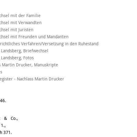
chsel mit der Familie
chsel mit Verwandten
chsel mit Juristen
echsel mit Freunden und Mandanten
richtliches Verfahren/Versetzung in den Ruhestand
 Landsberg, Briefwechsel
 Landsberg, Fotos
s Martin Drucker, Manuskripte
es
gister - Nachlass Martin Drucker
946.
 z & Co.,
 1.,
ch 371.