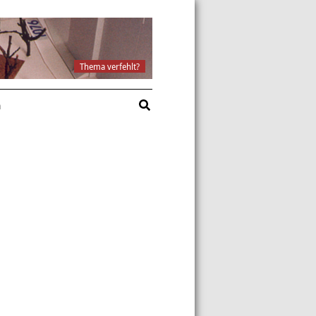
Thema verfehlt?
a