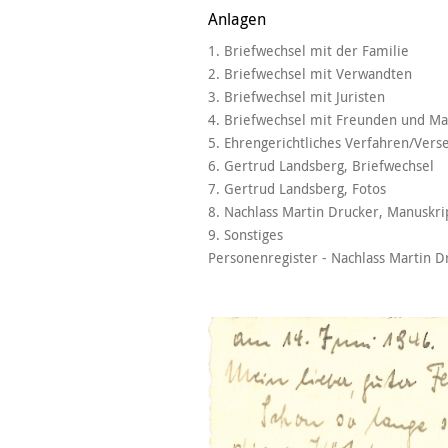
Anlagen
1. Briefwechsel mit der Familie
2. Briefwechsel mit Verwandten
3. Briefwechsel mit Juristen
4. Briefwechsel mit Freunden und M
5. Ehrengerichtliches Verfahren/Vers
6. Gertrud Landsberg, Briefwechsel
7. Gertrud Landsberg, Fotos
8. Nachlass Martin Drucker, Manuskri
9. Sonstiges
Personenregister - Nachlass Martin D