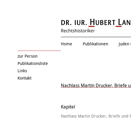
Zwischen allen Stühle
Home
Publikationen
Juden 
zur Person
Publikationsliste
Links
Kontakt
Nachlass Martin Drucker, Briefe 
Kapitel
Nachlass Martin Drucker, Briefe und 