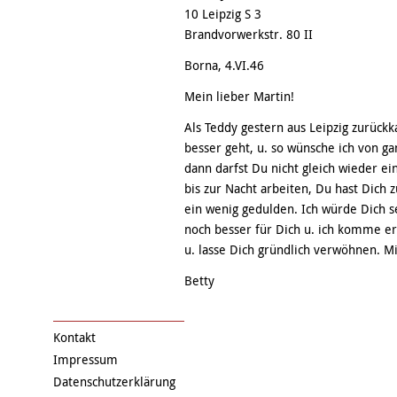
10 Leipzig S 3
Brandvorwerkstr. 80 II
Borna, 4.VI.46
Mein lieber Martin!
Als Teddy gestern aus Leipzig zurück
besser geht, u. so wünsche ich von g
dann darfst Du nicht gleich wieder 
bis zur Nacht arbeiten, Du hast Dich 
ein wenig gedulden. Ich würde Dich s
noch besser für Dich u. ich komme ers
u. lasse Dich gründlich verwöhnen. M
Betty
Kontakt
Impressum
Datenschutzerklärung