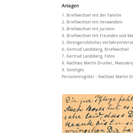
Anlagen
1. Briefwechsel mit der Familie
2. Briefwechsel mit Verwandten
3. Briefwechsel mit Juristen
4. Briefwechsel mit Freunden und M
5. Ehrengerichtliches Verfahren/Vers
6. Gertrud Landsberg, Briefwechsel
7. Gertrud Landsberg, Fotos
8. Nachlass Martin Drucker, Manuskri
9. Sonstiges
Personenregister - Nachlass Martin D