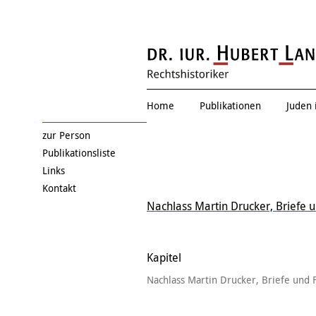
Zwischen allen Stühle
Home
Publikationen
Juden 
zur Person
Publikationsliste
Links
Kontakt
Nachlass Martin Drucker, Briefe 
Kapitel
Nachlass Martin Drucker, Briefe und 