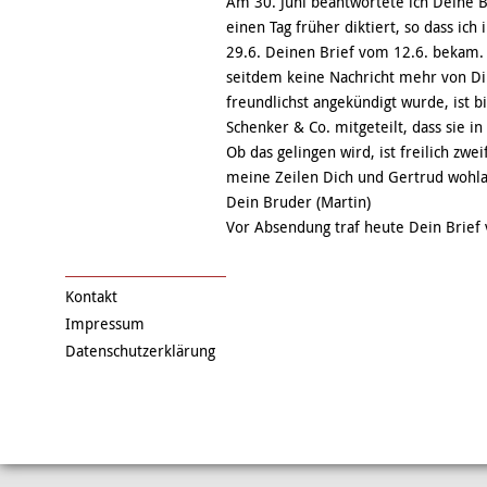
Am 30. Juni beantwortete ich Deine Br
einen Tag früher diktiert, so dass ich
29.6. Deinen Brief vom 12.6. bekam. 
seitdem keine Nachricht mehr von Di
freundlichst angekündigt wurde, ist b
Schenker & Co. mitgeteilt, dass sie i
Ob das gelingen wird, ist freilich zwei
meine Zeilen Dich und Gertrud wohlau
Dein Bruder (Martin)
Vor Absendung traf heute Dein Brief 
Kontakt
Impressum
Datenschutzerklärung