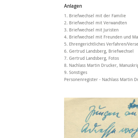
Anlagen
1. Briefwechsel mit der Familie
2. Briefwechsel mit Verwandten
3. Briefwechsel mit Juristen
4. Briefwechsel mit Freunden und M
5. Ehrengerichtliches Verfahren/Vers
6. Gertrud Landsberg, Briefwechsel
7. Gertrud Landsberg, Fotos
8. Nachlass Martin Drucker, Manuskri
9. Sonstiges
Personenregister - Nachlass Martin D