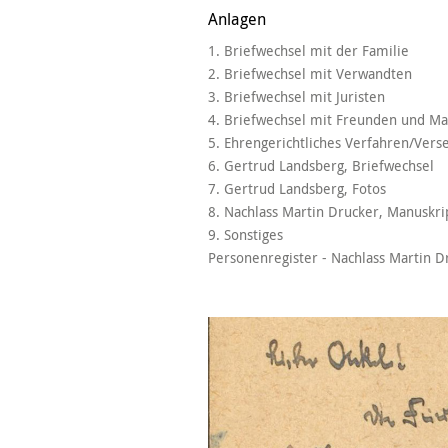
Anlagen
1. Briefwechsel mit der Familie
2. Briefwechsel mit Verwandten
3. Briefwechsel mit Juristen
4. Briefwechsel mit Freunden und M
5. Ehrengerichtliches Verfahren/Vers
6. Gertrud Landsberg, Briefwechsel
7. Gertrud Landsberg, Fotos
8. Nachlass Martin Drucker, Manuskri
9. Sonstiges
Personenregister - Nachlass Martin D