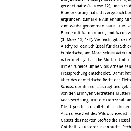
geredet hatte (4. Mose 12), und sich
Bibelerklärung hat sich vergeblich b
ergründen, zumal die Auflehnung Mir
zum Weibe genommen hatte“. Die Gott
Bunde mit Aaron murrt, und Aaron vo
(3. Mose 13, 1-2). Vielleicht gibt der
Aischylos den Schlüssel für das Schic
buhlerische, am Mord seines Vaters m
Vater mehr gilt als die Mutter. Unte
irrt er ruhelos umher, bis Athene se
Freisprechung entscheidet. Damit hat
über das demetrische Recht des Fleis
Schoss, der ihn nur austrägt und gebie
von den Erinnyen vertretene Mutterre
Rechtsordnung, tritt die Herrschaft an
Die Urgeschichte vollzieht sich in d
Auch diese Zeit des Wildwuchses ist
Gesetz des nackten Stoffes die Fessel
Gottheit zu unterdrücken sucht. Rec