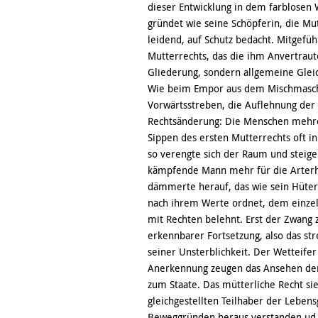
dieser Entwicklung in dem farblosen
gründet wie seine Schöpferin, die Mu
leidend, auf Schutz bedacht. Mitgefü
Mutterrechts, das die ihm Anvertrau
Gliederung, sondern allgemeine Gleich
Wie beim Empor aus dem Mischmasch
Vorwärtsstreben, die Auflehnung der 
Rechtsänderung: Die Menschen mehren
Sippen des ersten Mutterrechts oft in
so verengte sich der Raum und steiger
kämpfende Mann mehr für die Arterhal
dämmerte herauf, das wie sein Hüter s
nach ihrem Werte ordnet, dem einzel
mit Rechten belehnt. Erst der Zwang z
erkennbarer Fortsetzung, also das st
seiner Unsterblichkeit. Der Wetteifer
Anerkennung zeugen das Ansehen der 
zum Staate. Das mütterliche Recht 
gleichgestellten Teilhaber der Lebens
Beweggründen heraus verstanden ud 