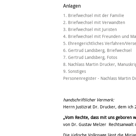
Anlagen
1. Briefwechsel mit der Familie
2. Briefwechsel mit Verwandten
3. Briefwechsel mit Juristen
4. Briefwechsel mit Freunden und M
5. Ehrengerichtliches Verfahren/Vers
6. Gertrud Landsberg, Briefwechsel
7. Gertrud Landsberg, Fotos
8. Nachlass Martin Drucker, Manuskri
9. Sonstiges
Personenregister - Nachlass Martin D
handschriftlicher Vermerk:
Herrn Justizrat Dr. Drucker, dem ich
„Vom Rechte, dass mit uns geboren w
von Dr. Gustav Melzer Rechtsanwalt i
Die jüdische Volkssage lässt die Mirj