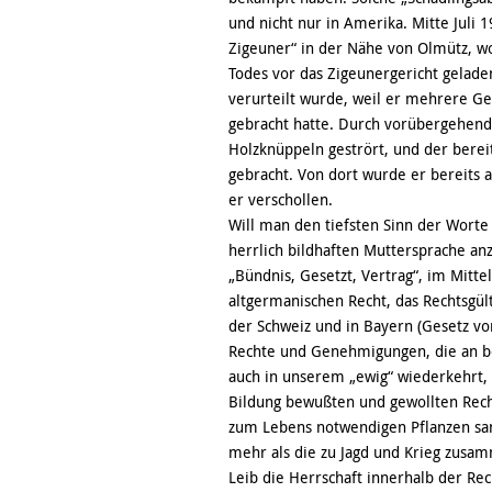
und nicht nur in Amerika. Mitte Juli
Zigeuner“ in der Nähe von Olmütz, w
Todes vor das Zigeunergericht gela
verurteilt wurde, weil er mehrere G
gebracht hatte. Durch vorübergehend
Holzknüppeln gestrört, und der berei
gebracht. Von dort wurde er bereits 
er verschollen.
Will man den tiefsten Sinn der Worte
herrlich bildhaften Muttersprache anz
„Bündnis, Gesetzt, Vertrag“, im Mittel
altgermanischen Recht, das Rechtsgült
der Schweiz und in Bayern (Gesetz vo
Rechte und Genehmigungen, die an b
auch in unserem „ewig“ wiederkehrt, i
Bildung bewußten und gewollten Rechts
zum Lebens notwendigen Pflanzen samm
mehr als die zu Jagd und Krieg zusa
Leib die Herrschaft innerhalb der R