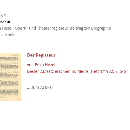
egie
isseur
ch Hezel, Opern- und Theaterregisseur Beitrag zur Biographie
zeichnis
Der Regisseur
von Erich Hezel
Dieser Aufsatz erschien in: Melos, Heft 1/1932, S. 5-6
… zum Artikel