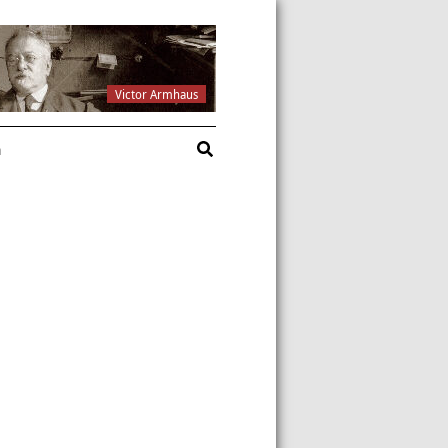
Victor Armhaus
a