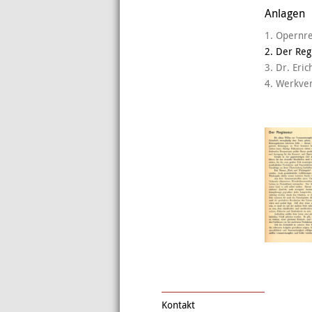
Anlagen
1. Opernr
2. Der Reg
3. Dr. Eri
4. Werkver
Kontakt