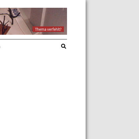
Thema verfehlt?
a