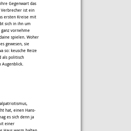
 ihre Gegenwart das
 Verbrecher ist ein
s ersten Kreise mit
bt sich in ihn um
kt ganz vornehme
daine spielen. Woher
es gewesen, sie
a so: keusche Reize
als politisch
n Augenblick.
alpatriotismus,
ht hat, einen Hans-
mag es sich denn ja
it einer
as Haus warm halten