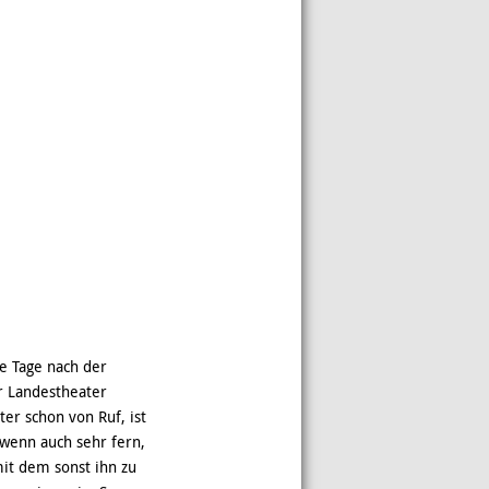
e Tage nach der
r Landestheater
ter schon von Ruf, ist
 wenn auch sehr fern,
it dem sonst ihn zu