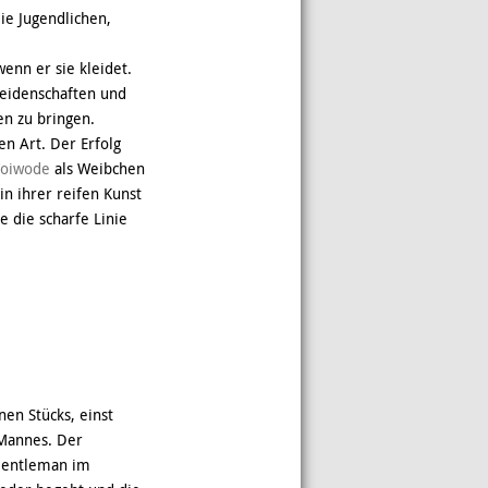
ie Jugendlichen,
enn er sie kleidet.
Leidenschaften und
n zu bringen.
n Art. Der Erfolg
Woiwode
als Weibchen
in ihrer reifen Kunst
 die scharfe Linie
en Stücks, einst
 Mannes. Der
 Gentleman im