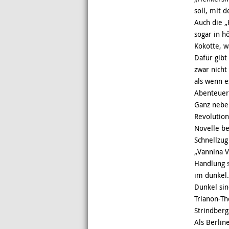
soll, mit 
Auch die „
sogar in h
Kokotte, w
Dafür gibt
zwar nicht
als wenn e
Abenteuer“
Ganz nebe
Revolution
Novelle be
Schnellzug
„Vannina V
Handlung s
im dunkel.
Dunkel sin
Trianon-Th
Strindberg
Als Berlin