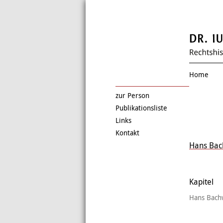
Home
zur Person
Publikationsliste
Links
Kontakt
Hans Bac
Kapitel
Hans Bachw