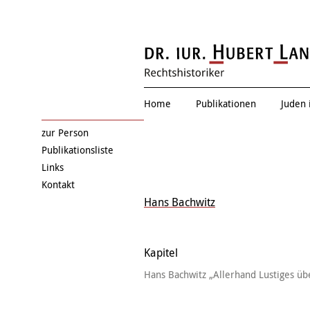
Thema verfehlt
Home
Publikationen
Juden 
zur Person
Publikationsliste
Links
Kontakt
Hans Bachwitz
Kapitel
Hans Bachwitz „Allerhand Lustiges übe