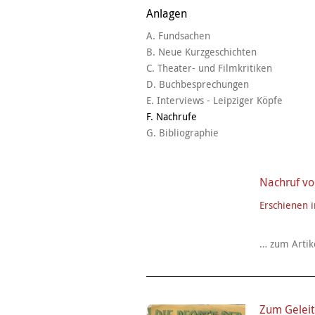
Anlagen
A. Fundsachen
B. Neue Kurzgeschichten
C. Theater- und Filmkritiken
D. Buchbesprechungen
E. Interviews - Leipziger Köpfe
F. Nachrufe
G. Bibliographie
Nachruf von
Erschienen i
… zum Artik
Zum Geleit