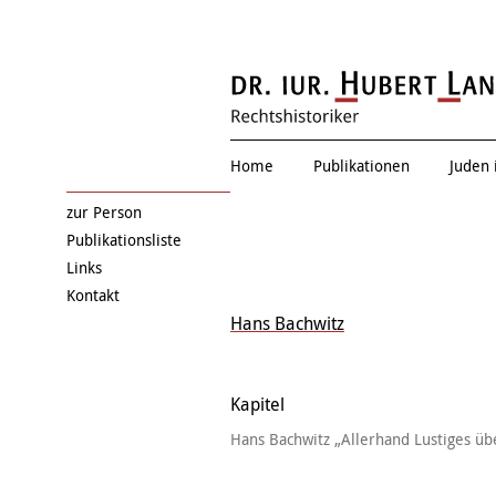
Zwischen allen Stühle
Home
Publikationen
Juden 
zur Person
Publikationsliste
Links
Kontakt
Hans Bachwitz
Kapitel
Hans Bachwitz „Allerhand Lustiges übe