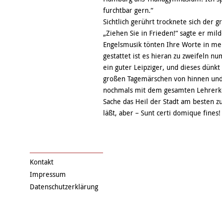
furchtbar gern.“
Sichtlich gerührt trocknete sich der
„Ziehen Sie in Frieden!“ sagte er mil
Engelsmusik tönten Ihre Worte in mei
gestattet ist es hieran zu zweifeln nu
ein guter Leipziger, und dieses dünkt
großen Tagemärschen von hinnen und 
nochmals mit dem gesamten Lehrerkol
Sache das Heil der Stadt am besten z
läßt, aber – Sunt certi domique fines!
Kontakt
Impressum
Datenschutzerklärung