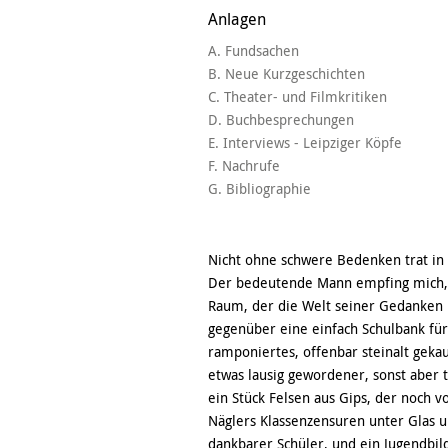
Anlagen
A. Fundsachen
B. Neue Kurzgeschichten
C. Theater- und Filmkritiken
D. Buchbesprechungen
E. Interviews - Leipziger Köpfe
F. Nachrufe
G. Bibliographie
Nicht ohne schwere Bedenken trat in
Der bedeutende Mann empfing mich, j
Raum, der die Welt seiner Gedanken 
gegenüber eine einfach Schulbank für
ramponiertes, offenbar steinalt gek
etwas lausig gewordener, sonst aber 
ein Stück Felsen aus Gips, der noch 
Näglers Klassenzensuren unter Glas 
dankbarer Schüler, und ein Jugendbild