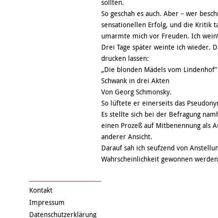
sollten.
So geschah es auch. Aber – wer besch
sensationellen Erfolg, und die Kritik
umarmte mich vor Freuden. Ich wein
Drei Tage später weinte ich wieder. D
drucken lassen:
„Die blonden Mädels vom Lindenhof“
Schwank in drei Akten
Von Georg Schmonsky.
So lüftete er einerseits das Pseudon
Es stellte sich bei der Befragung nam
einen Prozeß auf Mitbenennung als A
anderer Ansicht.
Darauf sah ich seufzend von Anstellu
Wahrscheinlichkeit gewonnen werden 
Kontakt
Impressum
Datenschutzerklärung