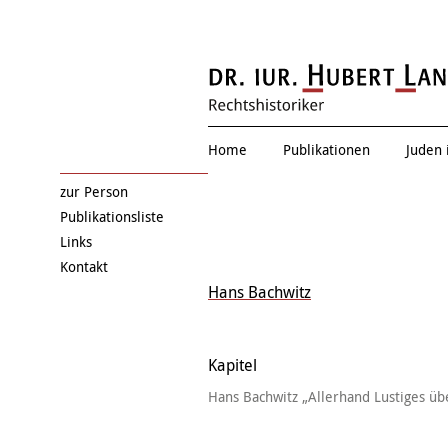
Zwischen allen Stühle
Home
Publikationen
Juden 
zur Person
Publikationsliste
Links
Kontakt
Hans Bachwitz
Kapitel
Hans Bachwitz „Allerhand Lustiges übe