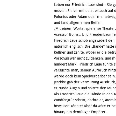
Leben nur Friedrich Laue sind – Sie 
müssen Sie vermeiden , es auch auf d
Polonius oder Adam oder meinetwegen
und fand allgemeinen Beifall.
„Mit einem Worte: spielense Theater,
Assessor Bomst. Und Freudenbaum em
Friedrich Laue schob angewidert den R
natürlich englisch. Die „Bande“ hatte 
Kellner und zahlte, wobei er die betr
Vorschuß war nicht zu denken, und m
hundert Mark. Friedrich Laue fühlte si
versuchte man, seinen Aufbruch hinzu
werde doch kein Spielverderber sein.
Jeschke gab der Vermutung Ausdruck,
er runde Augen und spitzte den Mund
Als Friedrich Laue die Hände in den T
Windfangtür schritt, dachte er, atem
beweisen könnte! Aber da wäre er b
hinaus, ein demütiger Empörer.