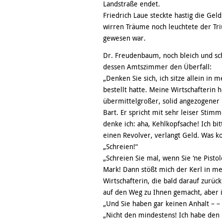
Landstraße endet.
Friedrich Laue steckte hastig die Gel
wirren Träume noch leuchtete der Tri
gewesen war.
Dr. Freudenbaum, noch bleich und sc
dessen Amtszimmer den Überfall:
„Denken Sie sich, ich sitze allein i
bestellt hatte. Meine Wirtschafterin ho
übermittelgroßer, solid angezogener H
Bart. Er spricht mit sehr leiser Sti
denke ich: aha, Kehlkopfsache! Ich b
einen Revolver, verlangt Geld. Was ko
„Schreien!“
„Schreien Sie mal, wenn Sie ‘ne Pisto
Mark! Dann stößt mich der Kerl in me
Wirtschafterin, die bald darauf zurüc
auf den Weg zu Ihnen gemacht, aber i
„Und Sie haben gar keinen Anhalt – – 
„Nicht den mindestens! Ich habe den 