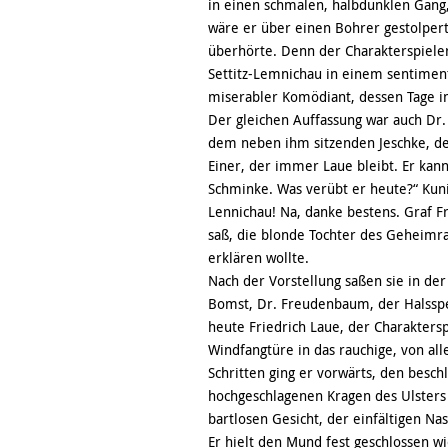
in einen schmalen, halbdunklen Gang,
wäre er über einen Bohrer gestolpert.
überhörte. Denn der Charakterspieler
Settitz-Lemnichau in einem sentiment
miserabler Komödiant, dessen Tage i
Der gleichen Auffassung war auch Dr. 
dem neben ihm sitzenden Jeschke, de
Einer, der immer Laue bleibt. Er kann
Schminke. Was verübt er heute?“ Kunit
Lennichau! Na, danke bestens. Graf Fr
saß, die blonde Tochter des Geheimra
erklären wollte.
Nach der Vorstellung saßen sie in de
Bomst, Dr. Freudenbaum, der Halsspez
heute Friedrich Laue, der Charakters
Windfangtüre in das rauchige, von al
Schritten ging er vorwärts, den besc
hochgeschlagenen Kragen des Ulsters
bartlosen Gesicht, der einfältigen Nas
Er hielt den Mund fest geschlossen wi