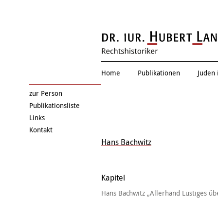
Eduard Einschla
Home
Publikationen
Juden 
zur Person
Publikationsliste
Links
Kontakt
Hans Bachwitz
Kapitel
Hans Bachwitz „Allerhand Lustiges übe