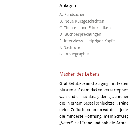
Anlagen
A. Fundsachen
B. Neue Kurzgeschichten
C. Theater- und Filmkritiken
D. Buchbesprechungen
E. Interviews - Leipziger Köpfe
F. Nachrufe
G. Bibliographie
Masken des Lebens
Graf Settitz-Lennichau ging mit fest
blitzten auf dem dicken Perserteppic
während er nachlässig den graumeliert
die in einem Sessel schluchzte: „Trän
deine Zuflucht nehmen würdest. Jeden
die mindeste Hoffnung, mein Schwiege
„Vater!“ rief Irene und hob die Arme.