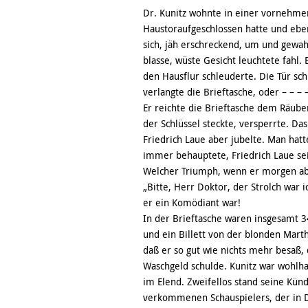
Dr. Kunitz wohnte in einer vornehmen
Haustoraufgeschlossen hatte und eben
sich, jäh erschreckend, um und gewah
blasse, wüste Gesicht leuchtete fahl. 
den Hausflur schleuderte. Die Tür sch
verlangte die Brieftasche, oder – – –
Er reichte die Brieftasche dem Räube
der Schlüssel steckte, versperrte. D
Friedrich Laue aber jubelte. Man hatte
immer behauptete, Friedrich Laue sei
Welcher Triumph, wenn er morgen abe
„Bitte, Herr Doktor, der Strolch war 
er ein Komödiant war!
In der Brieftasche waren insgesamt 3
und ein Billett von der blonden Marth
daß er so gut wie nichts mehr besaß,
Waschgeld schulde. Kunitz war wohlh
im Elend. Zweifellos stand seine Künd
verkommenen Schauspielers, der in D