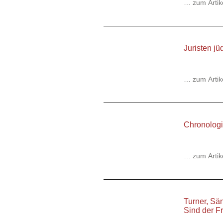
… zum Artik
Juristen jü
… zum Artik
Chronologi
… zum Artik
Turner, Sä
Sind der Fr