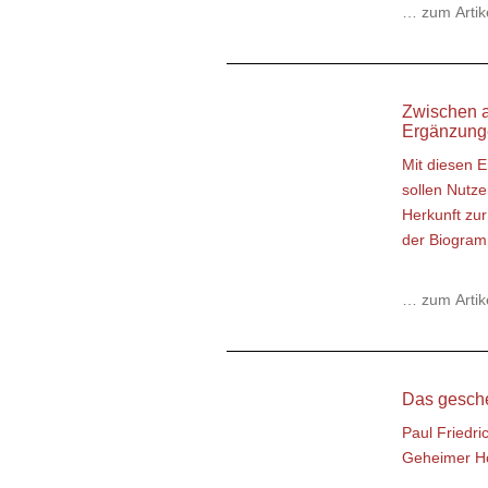
… zum Artik
Zwischen a
Ergänzung
Mit diesen 
sollen Nutze
Herkunft zur
der Biogram
… zum Artik
Das gesche
Paul Friedr
Geheimer Ho