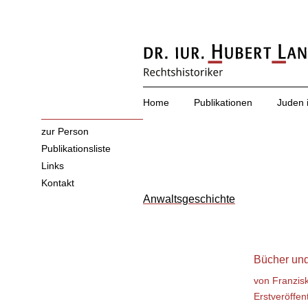
Home
Publikationen
Juden 
zur Person
Publikationsliste
Links
Kontakt
Anwaltsgeschichte
Bücher und
von Franzis
Erstveröffen